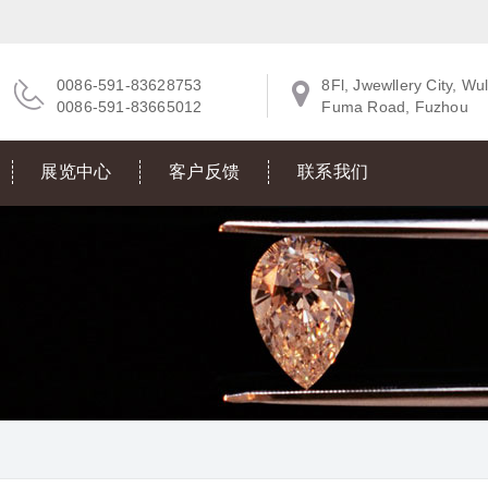
0086-591-83628753
8Fl, Jwewllery City, Wul
0086-591-83665012
Fuma Road, Fuzhou
展览中心
客户反馈
联系我们