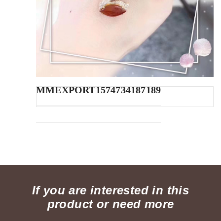
MMEXPORT1574734187189
If you are interested in this
product or need more